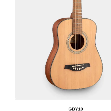
GBY10